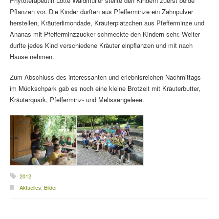
Phytoterapeutin Lotte Waldmüller stellte den Kindern zuerst beide
Pflanzen vor. Die Kinder durften aus Pfefferminze ein Zahnpulver
herstellen, Kräuterlimondade, Kräuterplätzchen aus Pfefferminze und
Ananas mit Pfefferminzzucker schmeckte den Kindern sehr. Weiter
durfte jedes Kind verschiedene Kräuter einpflanzen und mit nach
Hause nehmen.
Zum Abschluss des interessanten und erlebnisreichen Nachmittags
im Mückschpark gab es noch eine kleine Brotzeit mit Kräuterbutter,
Kräuterquark, Pfefferminz- und Melissengeleee.
2012
Aktuelles
,
Bilder