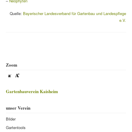
–
Neophyten
Quelle:
Bayerischer Landesverband für Gartenbau und Landespflege
e.V.
Beitragsnavigation
Zoom
Gartenbauverein Kaisheim
unser Verein
Bilder
Gartentools