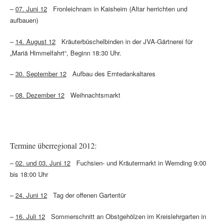
–
07. Juni 12
​ Fronleichnam in Kaisheim (Altar herrichten und
aufbauen)
–
14. August 12
​ Kräuterbüschelbinden in der JVA-Gärtnerei für
„Mariä Himmelfahrt“, Beginn 18:30 Uhr.
–
30. September 12
​ Aufbau des Erntedankaltares
–
08. Dezember 12
​Weihnachtsmarkt
Termine überregional 2012:
–
02. und 03. Juni 12
Fuchsien- und Kräutermarkt in Wemding 9:00
bis 18:00 Uhr
–
24. Juni 12
​ Tag der offenen Gartentür
–
16. Juli 12
Sommerschnitt an Obstgehölzen im Kreislehrgarten in