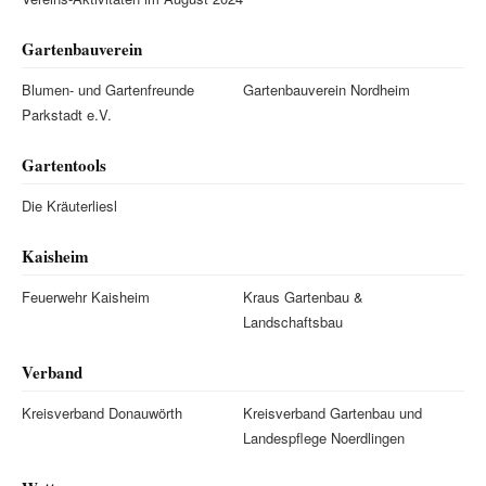
Gartenbauverein
Blumen- und Gartenfreunde
Gartenbauverein Nordheim
Parkstadt e.V.
Gartentools
Die Kräuterliesl
Kaisheim
Feuerwehr Kaisheim
Kraus Gartenbau &
Landschaftsbau
Verband
Kreisverband Donauwörth
Kreisverband Gartenbau und
Landespflege Noerdlingen