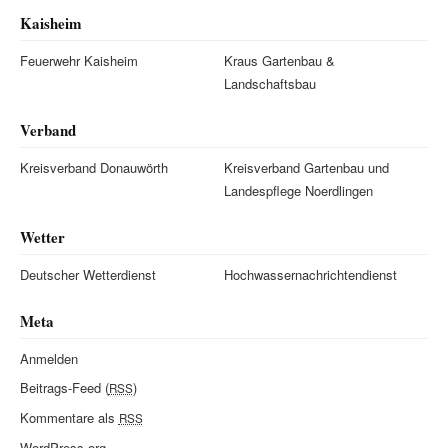
Kaisheim
Feuerwehr Kaisheim
Kraus Gartenbau &
Landschaftsbau
Verband
Kreisverband Donauwörth
Kreisverband Gartenbau und
Landespflege Noerdlingen
Wetter
Deutscher Wetterdienst
Hochwassernachrichtendienst
Meta
Anmelden
Beitrags-Feed (
)
RSS
Kommentare als
RSS
WordPress.org