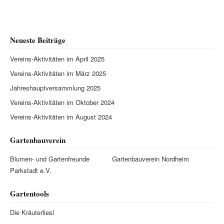
Neueste Beiträge
Vereins-Aktivitäten im April 2025
Vereins-Aktivitäten im März 2025
Jahreshauptversammlung 2025
Vereins-Aktivitäten im Oktober 2024
Vereins-Aktivitäten im August 2024
Gartenbauverein
Blumen- und Gartenfreunde
Gartenbauverein Nordheim
Parkstadt e.V.
Gartentools
Die Kräuterliesl