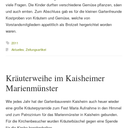
viele Fragen. Die Kinder durften verschiedene Gemüse pflanzen, säen
und auch ernten. Zum Abschluss gab es für die kleinen Gartenfreunde
Kostproben von Kräutern und Gemüse, welche von
Vorstandsmitgliedern appetitlich als Brotzeit hergerichtet worden
waren.
2011
Aktuelles
,
Zeitungsartikel
Kräuterweihe im Kaisheimer
Marienmünster
Wie jedes Jahr hat der Gartenbauverein Kaisheim auch heuer wieder
eine große Kräuterpyramide zum Fest Maria Aufnahme in den Himmel
und zum Patrozinium für das Marienmünster in Kaisheim gebunden.
Für die Kirchenbesucher wurden Kräuterbüschel gegen eine Spende
für die Kirche bereitgehalten.