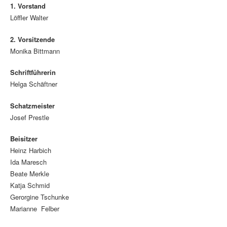
1. Vorstand
Löffler Walter
2. Vorsitzende
Monika Bittmann
Schriftführerin
Helga Schäftner
Schatzmeister
Josef Prestle
Beisitzer
Heinz Harbich
Ida Maresch
Beate Merkle
Katja Schmid
Gerorgine Tschunke
Marianne Felber