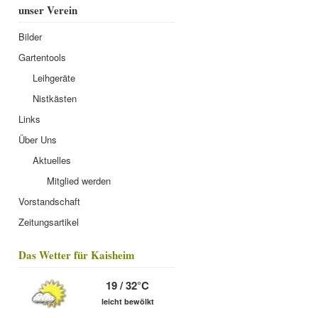
unser Verein
Bilder
Gartentools
Leihgeräte
Nistkästen
Links
Über Uns
Aktuelles
Mitglied werden
Vorstandschaft
Zeitungsartikel
Das Wetter für Kaisheim
19 / 32°C
leicht bewölkt