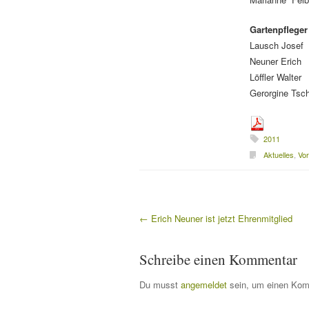
Gartenpfleger
Lausch Josef
Neuner Erich
Löffler Walter
Gerorgine Tsc
2011
Aktuelles
,
Vor
←
Erich Neuner ist jetzt Ehrenmitglied
Beitragsnavigation
Schreibe einen Kommentar
Du musst
angemeldet
sein, um einen Kom