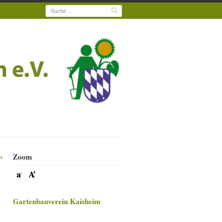
Suche
Zoom
→
Gartenbauverein Kaisheim