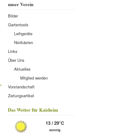
unser Verein
Bilder
Gartentools
Leihgeräte
Nistkästen
Links
Über Uns
Aktuelles
Mitglied werden
→
Vorstandschaft
Zeitungsartikel
Das Wetter für Kaisheim
13 / 29°C
sonnig