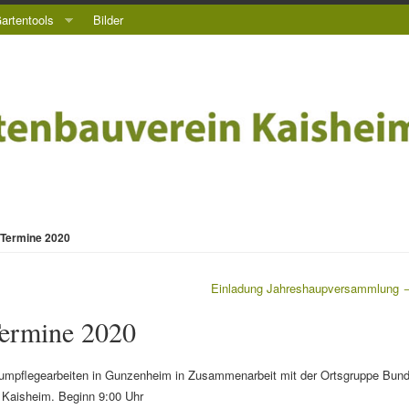
artentools
Bilder
 Termine 2020
Einladung Jahreshaupversammlung
Termine 2020
umpflegearbeiten in Gunzenheim in Zusammenarbeit mit der Ortsgruppe Bun
 Kaisheim. Beginn 9:00 Uhr