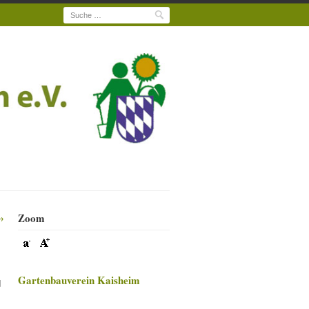
Suche
Zoom
→
Gartenbauverein Kaisheim
d