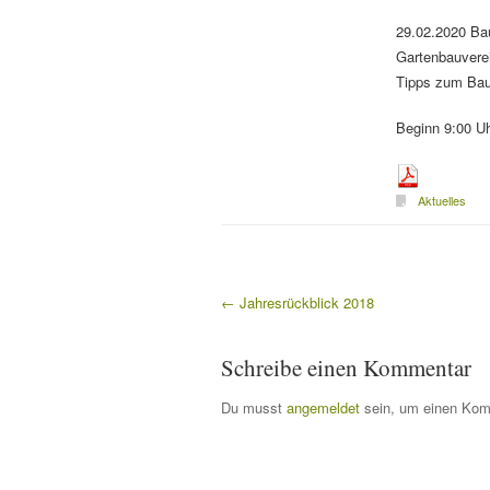
29.02.2020 Bau
Gartenbauverei
Tipps zum Ba
Beginn 9:00 Uh
Aktuelles
←
Jahresrückblick 2018
Beitragsnavigation
Schreibe einen Kommentar
Du musst
angemeldet
sein, um einen Kom