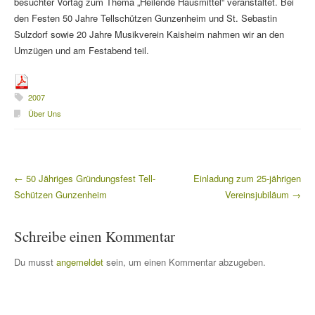
besuchter Vortag zum Thema „Heilende Hausmittel“ veranstaltet. Bei
den Festen 50 Jahre Tellschützen Gunzenheim und St. Sebastin
Sulzdorf sowie 20 Jahre Musikverein Kaisheim nahmen wir an den
Umzügen und am Festabend teil.
2007
Über Uns
←
50 Jähriges Gründungsfest Tell-
Einladung zum 25-jährigen
Beitragsnavigation
Schützen Gunzenheim
Vereinsjubiläum
→
Schreibe einen Kommentar
Du musst
angemeldet
sein, um einen Kommentar abzugeben.