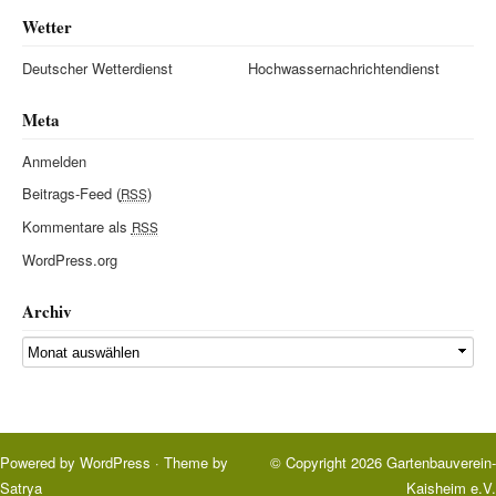
Wetter
Deutscher Wetterdienst
Hochwassernachrichtendienst
Meta
Anmelden
Beitrags-Feed (
)
RSS
Kommentare als
RSS
WordPress.org
Archiv
Powered by
WordPress
· Theme by
© Copyright 2026
Gartenbauverein-
Satrya
Kaisheim e.V.