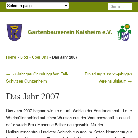
Suche
Home
»
Blog
»
Über Uns
»
Das Jahr 2007
←
50 Jähriges Gründungsfest Tell-
Einladung zum 25-jährigen
Beitragsnavigation
Schützen Gunzenheim
Vereinsjubiläum
→
Das Jahr 2007
Das Jahr 2007 begann wie so oft mit Wahlen der Vorstandschaft. Lotte
Waldmüller schied auf einen Wunsch aus der Vorstandschaft aus und
dafür wurde Frau Marianne Felber neu gewählt. Mit der
Heilkräuterfachfrau Liselotte Schindele wurde im Kaffee Neuner ein gut