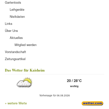
Gartentools
Leihgeräte
Nistkästen
Links
Über Uns
Aktuelles
Mitglied werden
Vorstandschaft
Zeitungsartikel
Das Wetter für Kaisheim
20 / 28°C
wolkig
Vorhersage für 06.08.2026
» weitere Werte