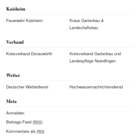
Kaisheim
Feuerwehr Kaisheim
Kraus Gartenbau &
Landschaftsbau
Verband
Kreisverband Donauwörth
Kreisverband Gartenbau und
Landespflege Noerdlingen
Wetter
Deutscher Wetterdienst
Hochwassernachrichtendienst
Meta
Anmelden
Beitrags-Feed (
)
RSS
Kommentare als
RSS