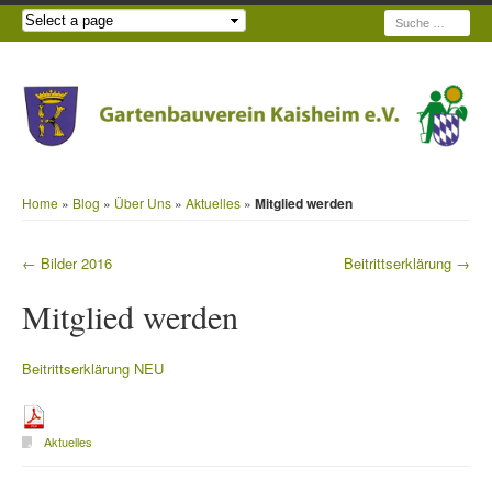
Suche
Home
»
Blog
»
Über Uns
»
Aktuelles
»
Mitglied werden
←
Bilder 2016
Beitrittserklärung
→
Beitragsnavigation
Mitglied werden
Beitrittserklärung NEU
Aktuelles