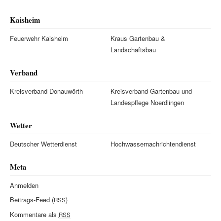
Kaisheim
Feuerwehr Kaisheim
Kraus Gartenbau &
Landschaftsbau
Verband
Kreisverband Donauwörth
Kreisverband Gartenbau und
Landespflege Noerdlingen
Wetter
Deutscher Wetterdienst
Hochwassernachrichtendienst
Meta
Anmelden
Beitrags-Feed (
)
RSS
Kommentare als
RSS