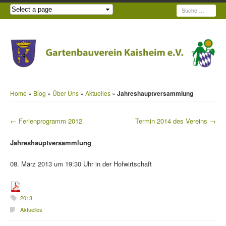
Suche
Home
»
Blog
»
Über Uns
»
Aktuelles
»
Jahreshauptversammlung
←
Ferienprogramm 2012
Termin 2014 des Vereins
→
Beitragsnavigation
Jahreshauptversammlung
08. März 2013 um 19:30 Uhr in der Hofwirtschaft
2013
Aktuelles