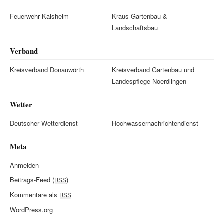
Feuerwehr Kaisheim
Kraus Gartenbau &
Landschaftsbau
Verband
Kreisverband Donauwörth
Kreisverband Gartenbau und
Landespflege Noerdlingen
Wetter
Deutscher Wetterdienst
Hochwassernachrichtendienst
Meta
Anmelden
Beitrags-Feed (
)
RSS
Kommentare als
RSS
WordPress.org