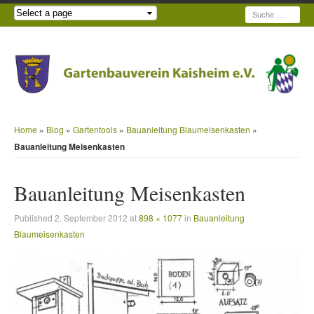
Suche
Home
»
Blog
»
Gartentools
»
Bauanleitung Blaumeisenkasten
»
Bauanleitung Meisenkasten
Bauanleitung Meisenkasten
Published
2. September 2012
at
898 × 1077
in
Bauanleitung
Blaumeisenkasten