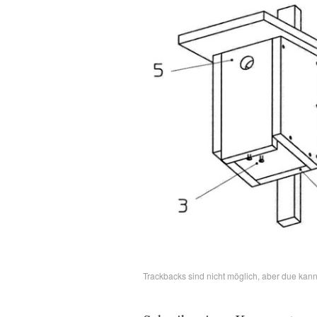
Trackbacks sind nicht möglich, aber due kan