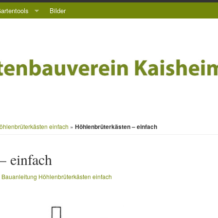
artentools
Bilder
öhlenbrüterkästen einfach
»
Höhlenbrüterkästen – einfach
– einfach
n
Bauanleitung Höhlenbrüterkästen einfach