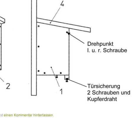
nst
einen Kommentar hinterlassen
.