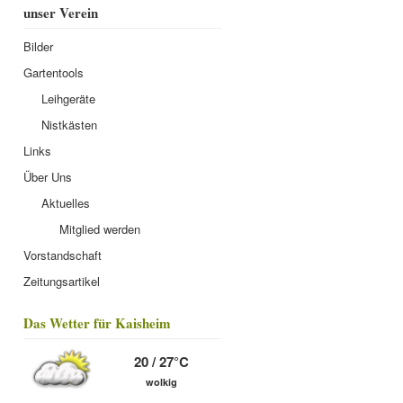
unser Verein
Bilder
Gartentools
Leihgeräte
Nistkästen
Links
Über Uns
Aktuelles
Mitglied werden
Vorstandschaft
Zeitungsartikel
Das Wetter für Kaisheim
20 / 27°C
wolkig